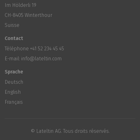
Im Hölderli 19
CH-8405 Winterthour
Suisse
Contact
Téléphone
+41 52 234 45 45
E-mail:
info@lateltin.com
Sprache
Deutsch
English
Français
© Lateltin AG. Tous droits réservés.