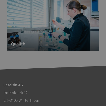
Qualité
Lateltin AG
Im Hölderli 19
CH-8405 Winterthour