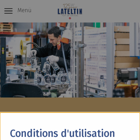
Menü
Production moderne à
Conditions d'utilisation
Winterthour