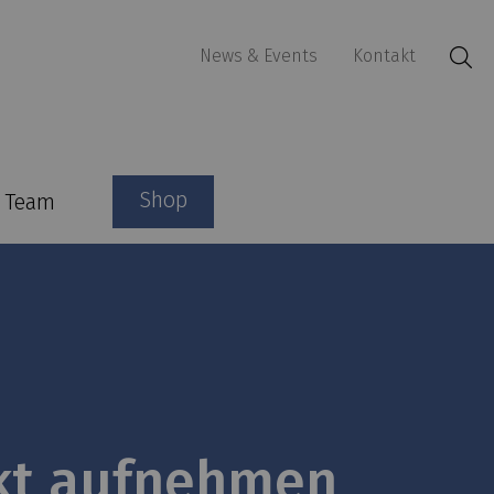
News & Events
Kontakt
Shop
Team
kt aufnehmen