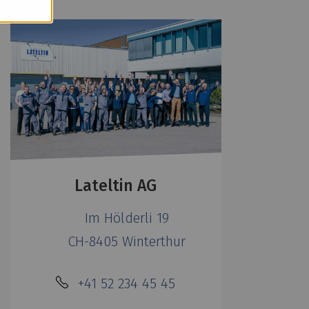
Lateltin AG
Im Hölderli 19
CH-8405 Winterthur
+41 52 234 45 45