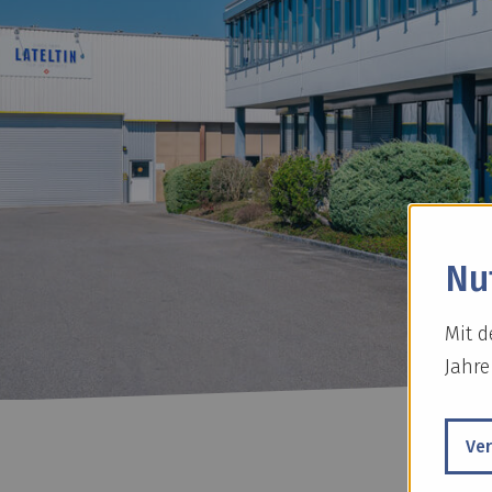
Nu
Mit d
Jahre
Ve