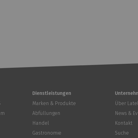
Dienstleistungen
Unterneh
5
Marken & Produkte
Über Latel
com
Abfüllungen
News & Ev
Handel
Kontakt
Gastronomie
Suche