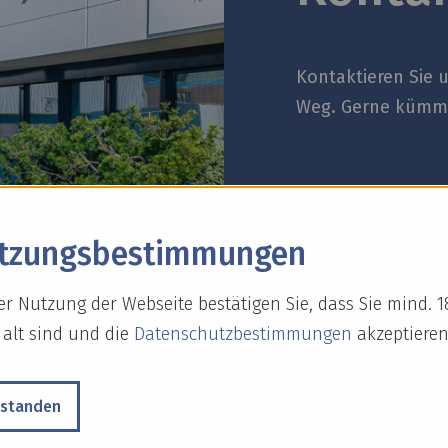
Kontaktieren Sie 
Weg. Gerne kümme
tzungs­bestimmungen
er Nutzung der Webseite bestätigen Sie, dass Sie mind. 1
 alt sind und die
Datenschutzbestimmungen
akzeptieren
rstanden