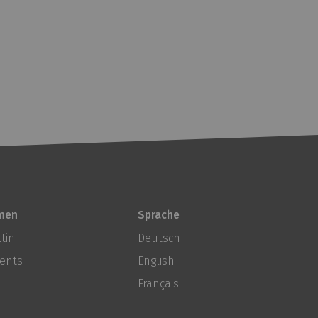
men
Sprache
tin
Deutsch
ents
English
Français