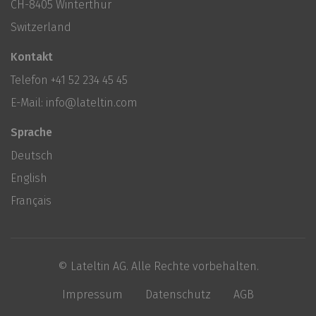
CH-8405 Winterthur
Switzerland
Kontakt
Telefon
+41 52 234 45 45
E-Mail:
info@lateltin.com
Sprache
Deutsch
English
Français
© Lateltin AG. Alle Rechte vorbehalten.
Impressum
Datenschutz
AGB