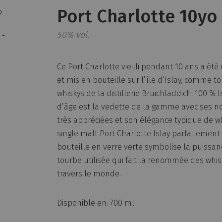
Port Charlotte 10yo
50% vol.
Ce Port Charlotte vieilli pendant 10 ans a été dis
et mis en bouteille sur l’île d’Islay, comme t
whiskys de la distillerie Bruichladdich. 100 % I
d’âge est la vedette de la gamme avec ses 
très appréciées et son élégance typique de w
single malt Port Charlotte Islay parfaitement vi
bouteille en verre verte symbolise la puissan
tourbe utilisée qui fait la renommée des whisk
travers le monde.
Disponible en: 700 ml