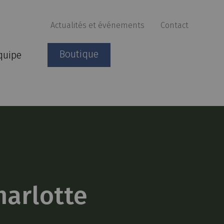
Actualités et événements
Contact
Boutique
quipe
harlotte