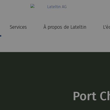
Services
À propos de Lateltin
L'é
Port C