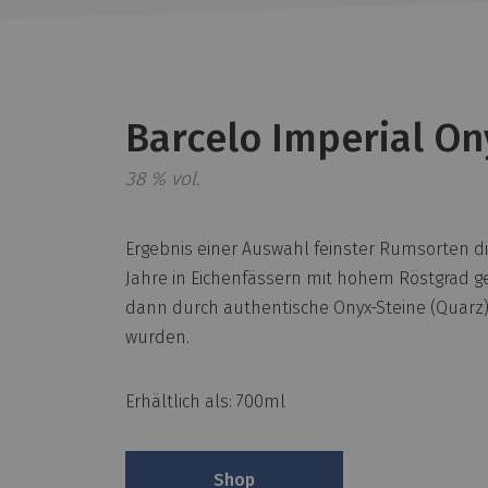
Barcelo Imperial On
38 % vol.
Ergebnis einer Auswahl feinster Rumsorten di
Jahre in Eichenfässern mit hohem Röstgrad ge
dann durch authentische Onyx-Steine (Quarz) 
wurden.
Erhältlich als: 700ml
Shop