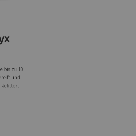
yx
e bis zu 10
reift und
gefiltert