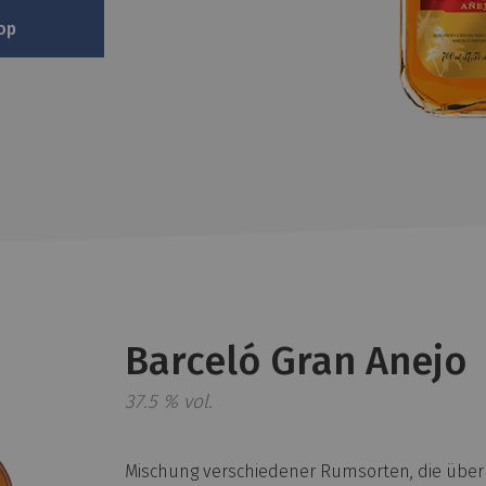
op
Barceló Gran Anejo
37.5 % vol.
Mischung verschiedener Rumsorten, die über