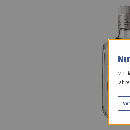
Nu
Mit d
Jahre
Ve