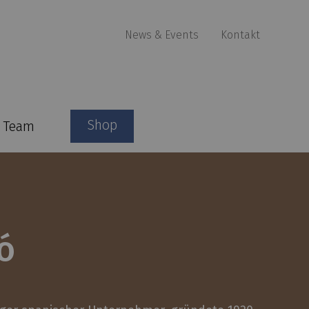
News & Events
Kontakt
Shop
Team
ó