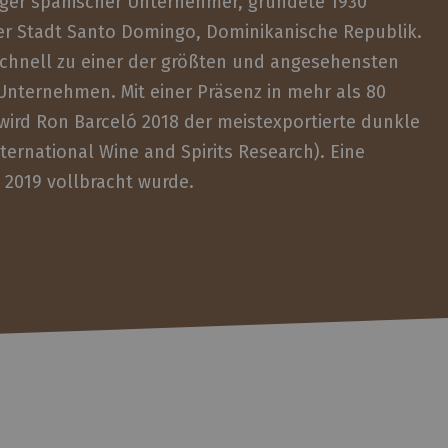
unger spanischer Unternehmer, gründete 1930
der Stadt Santo Domingo, Dominikanische Republik.
chnell zu einer der größten und angesehensten
nternehmen. Mit einer Präsenz in mehr als 80
wird Ron Barceló 2018 der meistexportierte dunkle
ternational Wine and Spirits Research). Eine
 2019 vollbracht wurde.