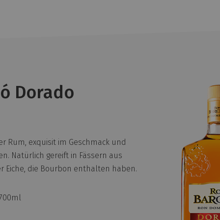
ló Dorado
er Rum, exquisit im Geschmack und
n. Natürlich gereift in Fässern aus
r Eiche, die Bourbon enthalten haben.
: 700ml