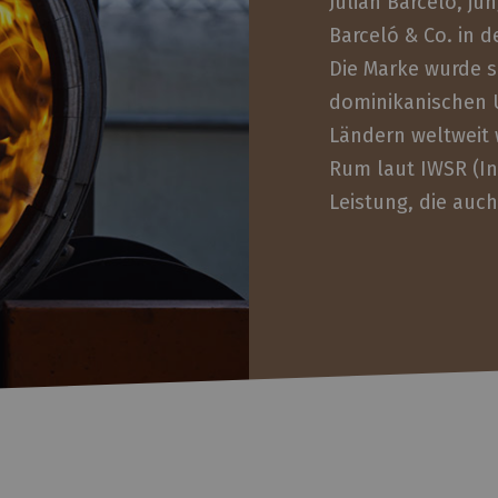
Julian Barceló, j
Barceló & Co. in 
Die Marke wurde s
dominikanischen U
Ländern weltweit 
Rum laut IWSR (In
Leistung, die auch