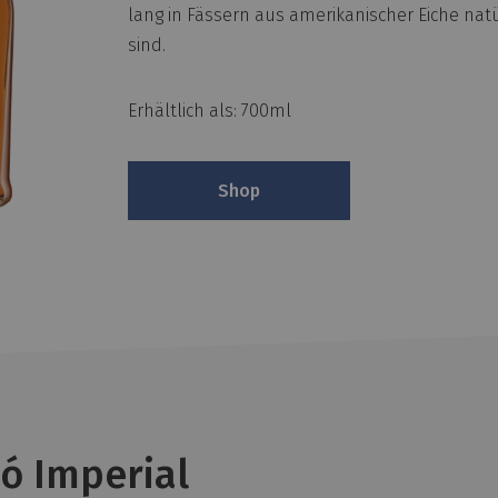
lang in Fässern aus amerikanischer Eiche natür
sind.
Erhältlich als: 700ml
Shop
ó Imperial