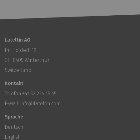
Lateltin AG
Im Hölderli 19
CH-8405 Winterthur
Switzerland
Kontakt
Telefon
+41 52 234 45 45
E-Mail:
info@lateltin.com
Sprache
Deutsch
English